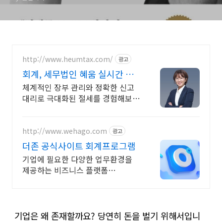
http://www.heumtax.com/
광고
회계, 세무법인 혜움 실시간 카
톡 상담 지원
체계적인 장부 관리와 정확한 신고
대리로 극대화된 절세를 경험해보세
요 복잡한 세금 납부부터 매입, 매출
현황을 한 눈에 확인하세요
http://www.wehago.com
광고
더존 공식사이트 회계프로그램
기업에 필요한 다양한 업무환경을
제공하는 비즈니스 플랫폼
WEHAGO
기업은 왜 존재할까요? 당연히 돈을 벌기 위해서입니