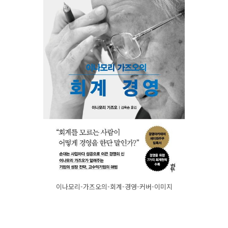
이나모리-가즈오의-회계-경영-커버-이미지