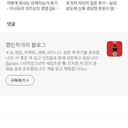
어떻게 회사는 강해지는가 후기
초격차 리더의 질문 후기 - 삼성
- 이나모리 가즈오의 경영 Q&A
반도체 신화 권오현 회장이 말하
로 배우는 조직 강화법
는 리더십
댓글
캡틴작가의 블로그
👨‍💻 영업, 마케팅, 경제, 비즈니스 관련 책 후기를 공유합
니다. 🤲 좋은 책 읽고 인친들과 함께 성장하고 싶습니다!
💁Saas 스타트업 5년차 세일즈맨 📚 진지한 저 만의 관
점을 글로 공유중입니다. 책을 읽고 행동합니다✊️✊️
구독하기