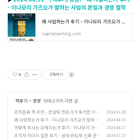
- 이나모리 가즈오가 말하는 사업의 본질과 경영 철학
왜 사업하는가 후기 - 이나모리 가즈오가 말하는 사업의 본질과 경영 철학
captainwriting.com
8
구독하기
'
책후기
>
경영
' 카테고리의 다른 글
조직문화 책 추천 - 컨설팅 전문가가 목격한 이상
2024.12.28
한 회사들의 공통점
왜 사업하는가 후기 - 이나모리 가즈오가 말하는
2024.08.31
(1)
사업의 본질과 경영 철학
어떻게 회사는 강해지는가 후기 - 이나모리 가즈
2024.08.17
(24)
오의 경영 Q&A로 배우는 조직 강화법
초격차 리더의 질문 후기 - 삼성 반도체 신화 권오
2024.07.27
(84)