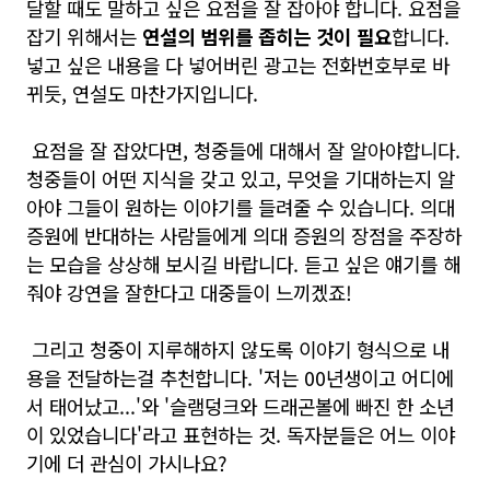
달할 때도 말하고 싶은 요점을 잘 잡아야 합니다. 요점을
잡기 위해서는
연설의 범위를 좁히는 것
이 필요
합니다.
넣고 싶은 내용을 다 넣어버린 광고는 전화번호부로 바
뀌듯, 연설도 마찬가지입니다.
요점을 잘 잡았다면, 청중들에 대해서 잘 알아야합니다.
청중들이 어떤 지식을 갖고 있고, 무엇을 기대하는지 알
아야 그들이 원하는 이야기를 들려줄 수 있습니다. 의대
증원에 반대하는 사람들에게 의대 증원의 장점을 주장하
는 모습을 상상해 보시길 바랍니다. 듣고 싶은 얘기를 해
줘야 강연을 잘한다고 대중들이 느끼겠죠!
그리고 청중이 지루해하지 않도록
이야기 형식
으로 내
용을 전달하는걸 추천합니다. '저는 00년생이고 어디에
서 태어났고...'와 '슬램덩크와 드래곤볼에 빠진 한 소년
이 있었습니다'라고 표현하는 것. 독자분들은 어느 이야
기에 더 관심이 가시나요?