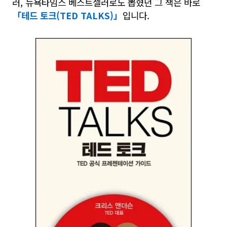
러, 뉴욕타임스 베스트셀러로도 뽑혔던 그 책은 바로
「테드 토크(TED TALKS)」
입니다.