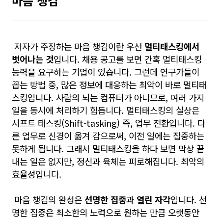
마음 챙김
저자가 주장하는 마음 챙김이란 우선
멀티태스킹에서
벗어나는 것
입니다. 채용 공고를 보면 간혹 멀티태스킹
능력을 요구하는 기업이 있습니다. 그런데
연구가들이
꼽는 방법 중, 많은 정보에 대응하는 최악이 바로 멀티태
스킹입니다. 사람의 뇌는 컴퓨터가 아니므로, 여러 가지
일을 동시에 처리하기 힘듭니다. 멀티태스킹의 실상은
시프트 태스킹(Shift-tasking) 즉, 업무 전환입니다. 다
른 업무로 신경이 옮겨 감으로써, 이전 일에는 집중하는
못하게 됩니다. 그래서 멀티태스킹을 하다 보면 막상 끝
내는 일은 없지만, 정신과 육체는 피로해집니다. 최악의
효율성입니다.
마음 챙김의 완성은
선명한 집중
과
열린 자각
입니다. 선
명한 집중은
최소한의 노력으로 원하는 만큼 오랫동안