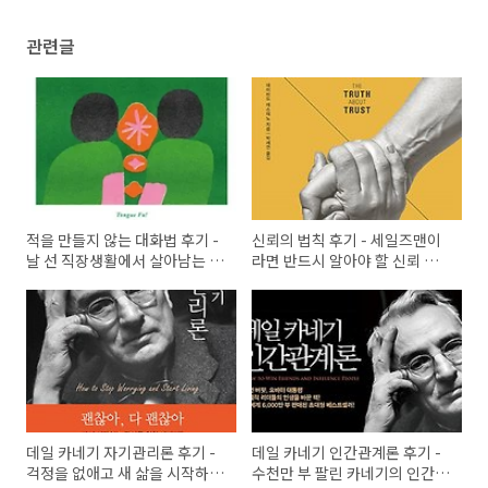
관련글
적을 만들지 않는 대화법 후기 -
신뢰의 법칙 후기 - 세일즈맨이
날 선 직장생활에서 살아남는 현
라면 반드시 알아야 할 신뢰 구
명한 대화 기술
축의 원칙
데일 카네기 자기관리론 후기 -
데일 카네기 인간관계론 후기 -
걱정을 없애고 새 삶을 시작하는
수천만 부 팔린 카네기의 인간관