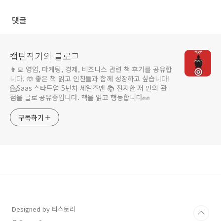
카네기의 처방
계 원칙
댓글
캡틴작가의 블로그
👨‍💻 영업, 마케팅, 경제, 비즈니스 관련 책 후기를 공유합
니다. 🤲 좋은 책 읽고 인친들과 함께 성장하고 싶습니다!
💁Saas 스타트업 5년차 세일즈맨 📚 진지한 저 만의 관
점을 글로 공유중입니다. 책을 읽고 행동합니다✊️✊️
구독하기
Designed by 티스토리