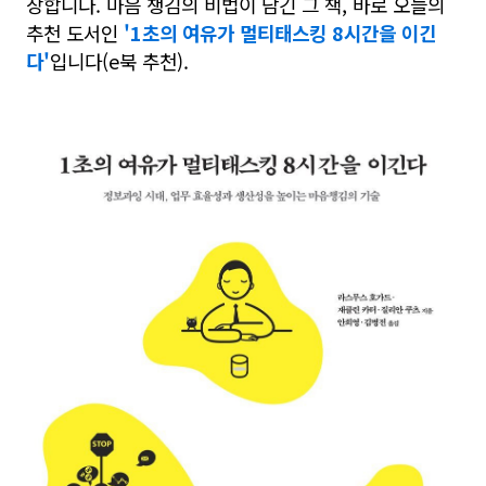
장합니다. 마음 챙김의 비법이 담긴 그 책, 바로 오늘의
추천 도서인
'1초의 여유가 멀티태스킹 8시간을 이긴
다'
입니다(e북 추천).