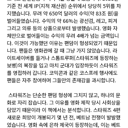
기준 전 세계 IP(지적 재산권) 순위에서 당당히 5위를 차
지했습니다. 무려 약 650억 달러의 수익(약 83조 원)을
벌어들였습니다. 수익의 약 66%는 광선검, 레고, 피겨
그리고 의류 등의 상품으로부터 발생했습니다. 영화 자
체만으로 벌어들이는 수익의 무려 4배가 넘는 금액입니
다. 이것이 가능했던 이유는 팬덤이 형성되었기 때문입
니다. 팬들은 영화관에 갈 때 그냥 가지 않았습니다. 라
이트세이버를 들거나 스톰트루퍼(스타워즈에 등장하는
보병)의 복장을 입고 마치 군대가 입장하듯이 스타워즈
를 영접하러 갑니다. 코믹콘과 같은 코스프레 행사에도
팬들은 자주 참여하며 그들만의 존재감을 과시합니다.
스타워즈는 단순한 팬덤 형성에 그치지 않고, 하나의 문
화로 자리 잡습니다. 그 이유를 영화 제작 당시 사회상을
담았기 때문이라 이 책에서는 분석합니다. 스타워즈 4편
새로운 희망이 개봉되기 몇 년 전, 베트남 전쟁이 발발했
었습니다. 영화 속에 은하 제국이 등장하는데, 이는 베트