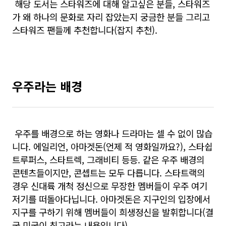
해당 도서는 스타워즈에 대해 알고싶은 분들, 스타워즈
가 왜 하나의 문화로 자리 잡았는지 궁금한 분들 그리고
스타워즈 팬들께 추천합니다(잡지 추천).
우주라는 배경
우주를 배경으로 하는 영화나 드라마는 셀 수 없이 많습
니다. 에일리언, 아마겟돈(언제 적 영화일까요?), 스타쉽
트루퍼스, 스타트렉, 그래비티 등등. 같은 우주 배경의
콘텐츠들이지만, 콘셉트는 모두 다릅니다. 스타트랙의
경우 신대륙 개척 정신으로 무장한 멤버들이 우주 여기
저기를 떠돌아다닙니다. 아마겟돈은 지구인의 입장에서
지구를 구하기 위해 멤버들이 희생정신을 발휘합니다(결
국 미국이 최고라는 내용입니다).