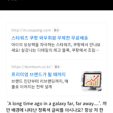
http://m.coupang.com
광고
스타워즈 쿠팡 와우회원 무제한 무료배송
아이의 상상력을 자극하는 스타워즈, 쿠팡에서 만나보
세요! 실감나는 디테일의 레고 블록, 쿠팡에서 조립하
는 재미를 느껴보세요.
https://dombom.co.kr/
광고
프리미엄 브랜드가 될 때까지
브랜드 진단부터 리브랜딩까지, 매
출로 이어지는 전략 설계
'A long time ago in a galaxy far, far away....'. 까
만 배경에 나타난 청록색 글씨를 아시나요? 항상 저 한