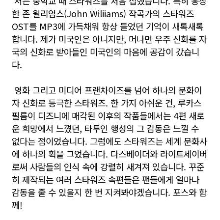
저는 중학교 때 스타워즈를 처음 접했습니다. 특히 웅장
한 존 윌리엄스(John Wiliiams) 작곡가의 스타워즈
OST를 MP3에 가득채워 항상 들었던 기억이 새록새록
합니다. 제가 미국인은 아니지만, 머나먼 우주 신화를 자
국의 신화로 받아들인 미국인의 마음에 공감이 갔습니
다.
영화 그리고 미디어 프랜차이즈를 넘어 하나의 문화이
자 신화로 등극한 스타워즈. 한 가지 아쉬운 건, 루카스
필름이 디즈니에 매각된 이후의 작품들에서는 4편 새로
운 희망에서 느꼈던, 타투인 행성의 그 감동은 느낄 수
없다는 점이었습니다. 그럼에도 스타워즈는 세계 문화사
에 하나의 획을 그었습니다. 다스베이더와 라이트세이버
로써 사람들의 인식 속에 강렬히 새겨져 있습니다. 꾸준
히 제작되는 여러 스타워즈 속편들은 팬들에게 얼마나
감동을 줄 수 있을지 한 번 지켜봐야겠습니다. 포스와 함
께!