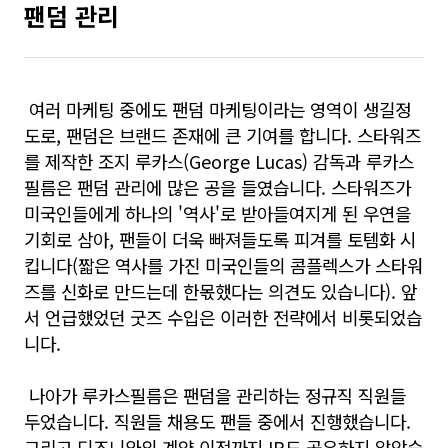
팬덤 관리
여러 마케팅 중에도 팬덤 마케팅이라는 영역이 생길정
도로, 팬덤은 브랜드 존재에 큰 기여를 합니다. 스타워즈
를 제작한 조지 루카스(George Lucas) 감독과 루카스
필름은 팬덤 관리에 많은 공을 들였습니다. 스타워즈가
미국인들에게 하나의 '역사'로 받아들여지게 된 우연을
기회로 삼아, 팬들이 더욱 빠져들도록 피겨를 토템화 시
킵니다(짧은 역사를 가진 미국인들의 콤플렉스가 스타워
즈를 신화로 만드는데 한몫했다는 의견도 있습니다). 앞
서 언급했었던 굿즈 수입은 이러한 전략에서 비롯되었습
니다.
나아가 루카스필름은 팬덤을 관리하는 정규직 직원들
두었습니다. 직원들 채용도 팬들 중에서 진행했습니다.
그리고 디즈니와의 계약 이전까지 IP도 공유하지 않았습