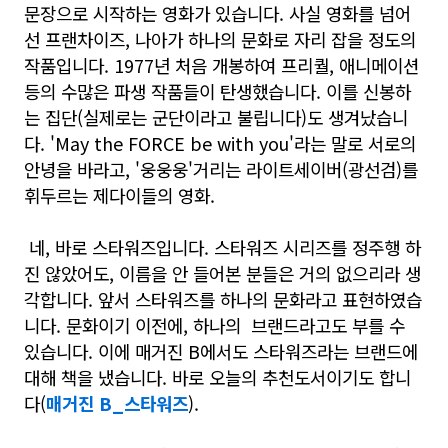
문장으로 시작하는 영화가 있습니다. 사실 영화를 넘어
선 프랜차이즈, 나아가 하나의 문화로 자리 잡을 정도의
작품입니다. 1977년 처음 개봉하여 프리퀄, 애니메이션
등의 수많은 파생 작품들이 탄생했습니다. 이를 신봉하
는 집단(실제로는 군단이라고 불립니다)도 생겨났습니
다. 'May the FORCE be with you'라는 말로 서로의
안녕을 바라고, '웅웅웅'거리는 라이트세이버(광선검)를
휘두르는 제다이들의 영화.
네, 바로 스타워즈입니다. 스타워즈 시리즈를 정주행 하
진 않았어도, 이름을 안 들어본 분들은 거의 없으리라 생
각합니다. 앞서 스타워즈를 하나의 문화라고 표현하였습
니다. 문화이기 이전에, 하나의 브랜드라고도 부를 수
있습니다. 이에 매거진 B에서도 스타워즈라는 브랜드에
대해 책을 냈습니다. 바로 오늘의 추천도서이기도 합니
다(
매거진 B_스타워즈
).