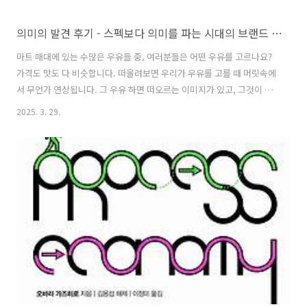
의미의 발견 후기 - 스펙보다 의미를 파는 시대의 브랜드 마케팅 전략
마트 매대에 있는 수많은 우유들 중, 여러분들은 어떤 우유를 고르나요?
가격도 맛도 다 비슷합니다. 떠올려보면 우리가 우유를 고를 때 머릿속에
서 무언가 연상됩니다. 그 우유 하면 떠오르는 이미지가 있고, 그것이 뇌
리 속에 박혔다면 우리는 구매합니다. 이제 소비자들은 스펙만 좋다고 구
2025. 3. 29.
매하지 않습니다. 제품을 만든 기업은 어떠한지 그리고 어떤 브랜드 스토
리를 갖고 있는지 따집니다. 나아가 제품이 나에게 어떤 의미를 주는지도
고려합니다. 구매를 일으키는 과정이 점점 복잡해지는 이 상황에 어떻게
대처할 수 있을까요? 최장순 크리에이티브 디렉터는 오늘의 추천 도서인
「의미의 발견」를 통해 의미를 파는 것이 과연 무엇이고, 의미를 파는
것을 우리가 어떤 관점에서 봐야 하는지 힌트를 제시합니다. 그리고 이를
위..