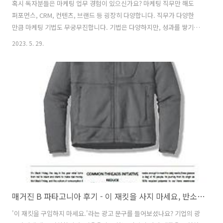
혹시 독자분들은 마케팅 업무 경험이 있으신가요? 마케팅 직무만 해도
퍼포먼스, CRM, 컨텐츠, 브랜드 등 굉장히 다양합니다. 직무가 다양한
만큼 마케팅 기법도 무궁무진합니다. 기법은 다양하지만, 성과를 쌓기는
더욱 어려워졌습니다. 소비자들은 수많은 마케팅에 노출되어 왔기에 피
2023. 5. 29.
로감을 느낍니다. 개인정보보호 강화로 타깃 광고에도 제약이 걸리고 있
습니다. 여러모로 혼란스러울 때, 한 번 쯤은 구루의 말씀을 들어보는 게
좋죠! 그런 의미에서 오늘 소개할 책은 마케터라면 한 번쯤 접해보았을
'마케팅 불변의 법칙'입니다. 이 책은 세계적으로 유명한 마케팅 컨설턴
트인 알 리스(Al Ries)와 잭 트라우트(Jack Trout)가 집필했습니다. 특히
잭 트라우트는 '포지셔닝(Positioning)'이라는 마케팅 교..
매거진 B 파타고니아 후기 - 이 재킷을 사지 마세요, 반소비를 외치는 브랜드의 역설
'이 재킷을 구입하지 마세요.'라는 광고 문구를 들어보셨나요? 기업의 광