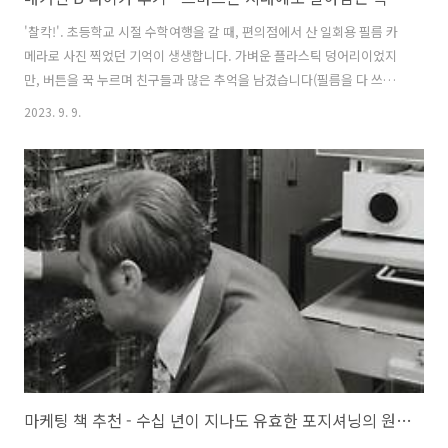
'찰칵!'. 초등학교 시절 수학여행을 갈 때, 편의점에서 산 일회용 필름 카
메라로 사진 찍었던 기억이 생생합니다. 가벼운 플라스틱 덩어리이었지
만, 버튼을 꾹 누르며 친구들과 많은 추억을 남겼습니다(필름을 다 쓰고
나서 카메라를 바닥에 내리치면, 플래시가 반짝 터지기도 했었습니다).
2023. 9. 9.
이렇게 사진은 순간순간의 이미지, 그때 그 시절의 이미지입니다. 누군가
는 어떤 한순간을 추억에 남기고자 사진을 찍습니다. 다른 누군가는 소중
한 이를 떠나보낼 때 사진을 태워 하늘로 날립니다. 기억의 한 조각을 남
긴다는 것은 이처럼 사람들에게 큰 의미를 지닙니다. 그래서인지 사람들
은 사진기라는 기계장치를 소중히 다룹니다. 다만 예전처럼 사진기를 애
지중지하며 따로 들고다니는 사람들이 많지 않습니다. 스마트폰이 있기
때문입니다. ..
마케팅 책 추천 - 수십 년이 지나도 유효한 포지셔닝의 원조가 알려주는 마케팅 원칙