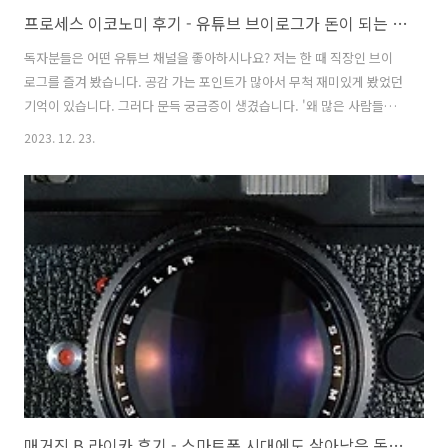
프로세스 이코노미 후기 - 유튜브 브이로그가 돈이 되는 이유와 프로세스 이코노미 전략
독자분들은 어떤 유튜브 채널을 좋아하시나요? 저는 한 때 직장인 브이
로그를 즐겨 봤습니다. 공감 가는 포인트가 많아서 무척 재미있게 봤었던
기억이 있습니다. 그러다 문득 궁금증이 생겼습니다. '왜 많은 사람들이
브이로그를 찍을까?' 많은 이유가 있겠지만, 수익 창출이라는 목적도 있
2023. 12. 23.
는 것으로 압니다. 신기한 건 일함으로써 얻은 결과물이 아닌, 일하는 과
정을 공유하며 돈을 버는 것이 가능한 세상이라는 점입니다. 그리고 과정
을 공유하는 게 더욱 중요해지는 시대입니다. 마침 이러한 트렌드에 대해
알기 쉽게 정리한 책 한 권이 있습니다. 바로 오늘의 추천 도서인 '프로세
스 이코노미'입니다. 해당 도서는 프로세스 이코노미가 생긴 배경과 장점
그리고 주의할 점을 알고 싶은 분들께 추천합니다. 프로세스 이코노미
란..
매거진 B 라이카 후기 - 스마트폰 시대에도 살아남은 독일 명품 카메라 브랜드의 비밀