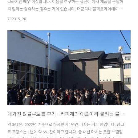
고라기엔 매우 이상합니다. 이윤을 추구하는 집단이 자사 제품을 구입하
지 말라는 권유하는 경우는 거의 없습니다. 더군다나 블랙프라이데이 행
사 때도 이 문구를 사용했었다고 합니다. 이렇게 도발적인 카피를 주창하
2023. 5. 28.
는 기업은 바로 파타고니아(Patagonia)입니다. 아웃도어 의류를 주로 판
매하는, 친환경 브랜드의 대표 주자로 알려져 있습니다. 앞선 카피를 통
해서 친환경이라는 파타고니아의 정체성을 직관적으로 이해할 수 있습
니다. 오늘 소개할 책도 '매거진 B_파타고니아'입니다. 해당 매거진은 파
타고니아의 브랜드 스토리가 궁금한 분들, 파타고니아가 추구하는 가치
를 알고싶은 분들 그리고 파타고니아의 성장 스토리를 배우고 싶은 분들
께 추천합니다(..
매거진 B 블루보틀 후기 - 커피계의 애플이라 불리는 블루보틀 브랜드 전략
약 367잔. 2022년 기준으로 한국인이 1년간 마시는 커피 양입니다. 참고
로 프랑스는 1년에 약 551잔이라고 합니다. 물 대신 마시는 듯한 느낌입