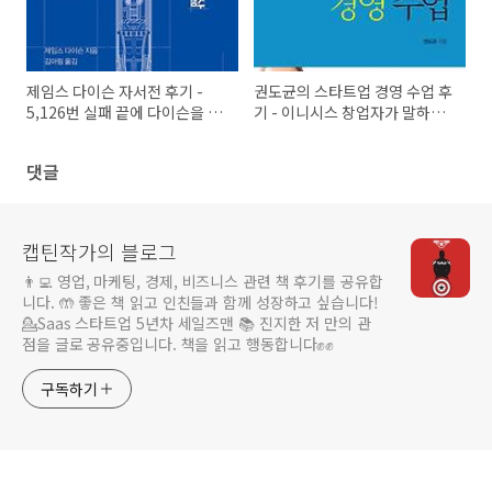
제임스 다이슨 자서전 후기 -
권도균의 스타트업 경영 수업 후
5,126번 실패 끝에 다이슨을 만
기 - 이니시스 창업자가 말하는
든 창업 스토리
초기 스타트업 생존 전략
댓글
캡틴작가의 블로그
👨‍💻 영업, 마케팅, 경제, 비즈니스 관련 책 후기를 공유합
니다. 🤲 좋은 책 읽고 인친들과 함께 성장하고 싶습니다!
💁Saas 스타트업 5년차 세일즈맨 📚 진지한 저 만의 관
점을 글로 공유중입니다. 책을 읽고 행동합니다✊️✊️
구독하기