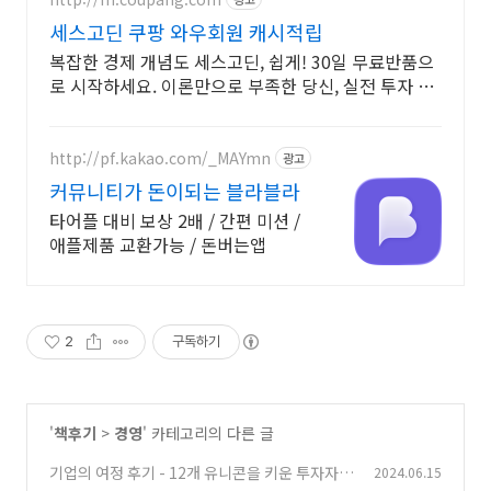
세스고딘 쿠팡 와우회원 캐시적립
복잡한 경제 개념도 세스고딘, 쉽게! 30일 무료반품으
로 시작하세요. 이론만으로 부족한 당신, 실전 투자 전
략을 쿠팡에서 바로 만나보세요.
http://pf.kakao.com/_MAYmn
광고
커뮤니티가 돈이되는 블라블라
타어플 대비 보상 2배 / 간편 미션 /
애플제품 교환가능 / 돈버는앱
2
구독하기
'
책후기
>
경영
' 카테고리의 다른 글
기업의 여정 후기 - 12개 유니콘을 키운 투자자가
2024.06.15