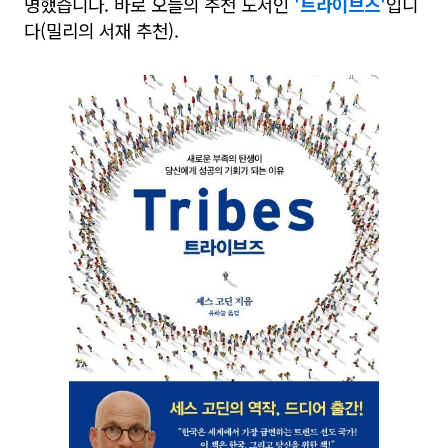
명했습니다. 바로 오늘의 추천 도서인
'트라이브즈'
입니
다(밀리의 서재 추천).