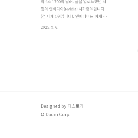
약 4조 1700억 달러. 글을 업로드했던 시
점의 엔비디아(Nvidia) 시가총액입니다
(전 세계 1위입니다). 엔비디아는 이제 AI
를 언급할 때 빼놓을 수 없는 존재가 되었
2025. 9. 6.
습니다. 그리고 그 중심에는 톰포드 검정
가죽재킷의 남자이자, 엔비디아의 창업주
인 젠슨 황(Jensen Huang)이 있습니다
(황인훈 씨!). 90년대 게임 좀 했던 사람들
은 엔비디아의 지포스(GeForce)라는
GPU(Graphics Processing Unit)를 모
를 수 없습니다. 고사양 게임을 위해선 지
포스가 꼭 필요했었기 때문입니다. 그런
데 어떻게 게임용 GPU 회사가 AI 시대의
절대자가 되었을까요? 엔비디아를 지금
의 자리로 반등시킨 변곡점들을 오늘의
Designed by 티스토리
추천 도서이자, 젠슨 황의 공식 자서전인
© Daum Corp.
「생각하는 기계」를 통해 소개해..