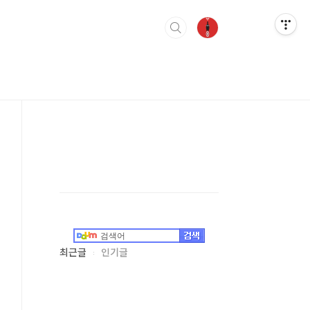
최근글
인기글