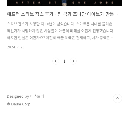
애프터 스티브 잡스 후기 - 팀 쿡과 조나단 아이브가 만든 잡스 없는 애플 10년
스티브 잡스가 사망한 지 10년이 넘었습니다. 스마트폰 시대를 불러온
혁신가가 사망하자 많은 사람들이 애플의 미래를 어둡게 전망했습니다.
하지만 현실은 어떤가요? 여전히 애플 제국은 건재하고, 시가 총액은 2조
달러를 넘었습니다. KOSPI에 상장된 기업들의 시가 총액 총합보다 많습
2024. 7. 20.
니다. 어떻게 이토록 경이로운 성과를 달성했을까요? 애플이 이룩했던
성장의 중심에는 팀 쿡(Tim Cook) 대표가 있습니다. 그리고 애플 특유의
1
디자인을 탄생시킨 조나단 아이브(Jonathan Ive)도 있습니다. 이 둘이
각자의 위치에서 어떻게 애플을 이끌어 왔었는지, 베일 속에 숨겨져 있었
던 스토리를 파헤친 한 기자가 있습니다. 바로 트립 미클(Tripp Mickle)
입니다. 그는 잡스 사후 격동의 10년을 한 권의 책..
Designed by 티스토리
© Daum Corp.