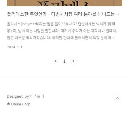
폴리매스란 무엇인가 - 다빈치처럼 여러 분야를 넘나드는 인재가 되는 법
폴리매스(Polymath)라는 말을 들어보셨나요? 단순하게는 박식가(博識
家) 즉, 넓게 아는 사람을 말합니다. 과거에 우리가 아는 과학자나 철학자
들은 대부분 박식가였습니다. 하지만 현대에 들어서면서 특정 분야에 대
한 깊은 연구가 이루어졌고, 그에 따라 학습해야 하는 지식의 양도 기하
2024. 6. 1.
급수적으로 늘어났습니다. 그에 따라 박식가 보다는 한 분야를 깊게 파는
전문가들이 더 많이 등장했습니다. 교육 시스템 또한 전문가 양성에 초점
1
이 맞춰졌습니다. 그럼에도 우리는 박식가가 되어야 한다고 외치는 한 인
물이 있습니다. 바로 와카스 아메드(Waqas Ahmed)입니다. 예술을 비
롯하여 다양한 분야를 섭렵한 그는, 다양한 영역에서 출중한 재능을 보이
는 이들을 연구했습니다. 그리고 그들의 잠재력이 엄청나다는 것을 발견
했습..
Designed by 티스토리
© Daum Corp.