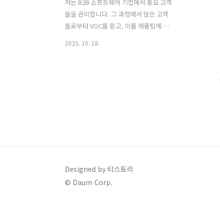
저는 B2B 소프트웨어 기업에서 중요 고객
들을 관리합니다. 그 과정에서 많은 고객
들로부터 VOC를 듣고, 이를 제품팀에 전
달합니다. 제품팀은 고객의 의견을 제품
2025. 10. 18.
에 하나씩 반영해 나갑니다. 그런데 VOC
를 반영하여 업데이트해도 불평하는 고객
들이 있습니다. 해달라고 해서 해줬는데
욕먹는, 이런 아이러니한 상황은 왜 발생
하는 걸까요? 이러한 현상에 대해, 글로벌
브랜드 마케팅 권위자인 마틴 린드스트롬
(Martin Lindstrom)은 이렇게 대답할 것
같습니다. "스몰 데이터(Small Data) 안
봐서 그렇다." 그는 스몰 데이터를 통해서
만 알 수 있는 인사이트가 있다고 주장합
니다. 과연 스몰 데이터란 무엇인지 그리
Designed by 티스토리
고, 스몰 데이터를 어떻게 모을 수 있을지,
© Daum Corp.
오늘의 추천 도서인 「스몰 데이터」를
통해 ..