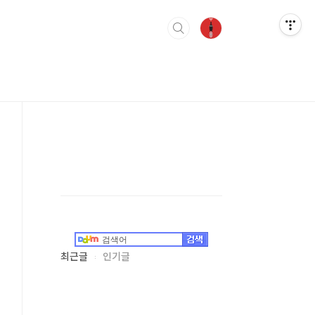
최근글
인기글