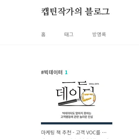
본문 바로가기
캡틴작가의 블로그
홈
태그
방명록
빅데이터
1
마케팅 책 추천 - 고객 VOC를 제대로 해석하는 스몰 데이터의 힘