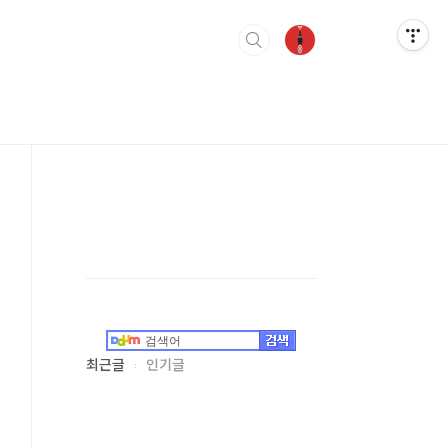
최근글
인기글