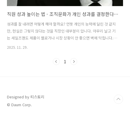
직원 성과 높이는 법 - 조직문화가 개인 성과를 결정한다는 증거
성과를 잘 내려면 어떻게 해야 할까요? 언뜻 개인의 능력에 달린 것 같지
만, 현실은 그렇지 않다는 것을 직장인 대부분이 압니다. 아무리 날고 기
는 세일즈맨도 제품이 별로거나 시장 상황이 안 좋으면 벽에 막힙니다.
그럼에도 회사가 좋은 '이것'을 갖춘다면 성과를 낼 가능성이 높아집니
2025. 11. 29.
다. 바로 조직 문화입니다. 유수의 기업에서 조직문화의 변화를 이끌어온
닐 도쉬(Neel Doshi)와 린지 맥그리거(Lindsay McGregor)는 어떤 조
1
직문화가 회사의 성과를 좌우하는지 연구해 왔습니다. 실제로 누구나 선
망하는 미국 기업들을 보면, 하나 같이 내세울만한 조직문화를 갖고 있습
니다. 그렇다면 직원들이 고성과를 내도록 하기 위해 어떤 조직 문화를
지녀야 할까요? 그 비결을 도쉬와 맥그리거가 지은 오늘의 추..
Designed by 티스토리
© Daum Corp.