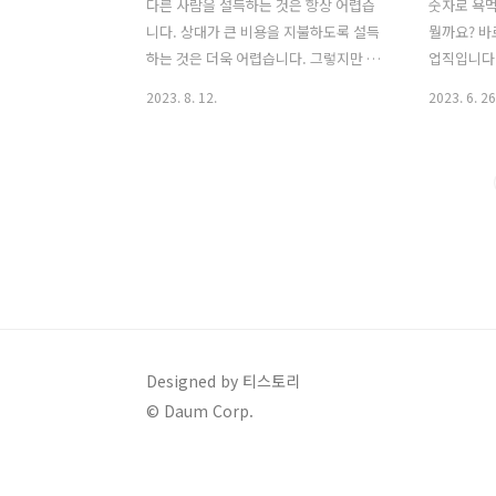
다른 사람을 설득하는 것은 항상 어렵습
숫자로 욕먹
니다. 상대가 큰 비용을 지불하도록 설득
뭘까요? 바
하는 것은 더욱 어렵습니다. 그렇지만 이
업직입니다.
일을 해내야 하는 사람들이 있습니다. 바
을 형성하고
2023. 8. 12.
2023. 6. 26
로 영업사원들입니다. 이들은 돈을 벌어
까지 해내는
오는 사람들이기에, 조직 내에서 입김이
품이 좋아도
센 편입니다. 그만큼 압박도 많이 받습니
않습니다. 
다. 못 벌어오면 욕먹고, 많이 벌어오면 영
히 목표로 
웅이 됩니다. 특히, 기업 대 기업으로 거래
1년 365
하는 B2B 비즈니스에서는 영업활동이 더
이러한 압
욱 중요합니다. 기업에 판매하는 상품이
고군분투하
나 솔루션이 일반 소비자들이 구매하는
과 같은 조
제품보다 대부분 비싸기 때문입니다. 큰
기업의 목표
단위의 돈이 오고 가기 때문에, 구매 과정
세일즈 어소세
에서 영업사원들이 많은 역할을 해야 합
Associa
Designed by 티스토리
니다. 더군다나 영업 환경은 갈수록 힘들
노부히로(橫
© Daum Corp.
어지고 있습니다. 특히 Saas(Software
코모, 소프
as a Service)와 같..
의 목표 달