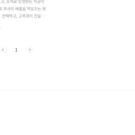
고, 숫자로 인정받는 직군이
로 회사의 매출을 책임지는 영
 컨택하고, 고객과의 친밀감
, 딜을 성사시키고 고객 관리
.
 막중한 임무를 맡습니다. 제
 잘 영업하지 않으면 팔리지
그러기에 영업은 힘듭니다. 특
1
정한 매출 달성에 대한 압박은
일 영업사원들을 따라다닙니다.
박을 이겨내고 실적을 달성하려
는 영업사원들에게 한 줄기 빛
언을 주는 한 사람이 있습니다.
 달성 컨설팅을 하는 어택스
이츠(Attax Sales
tes) 대표이사 사장인 요코하마
山信弘)입니다. 그는 NTT 도
트뱅크, 산토리 등 일본 대기업
성을 위한 컨설..