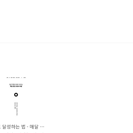
영업 목표 달성하는 법 - 매달 실적 압박받는 영업사원을 위한 일본식 영업 바이블