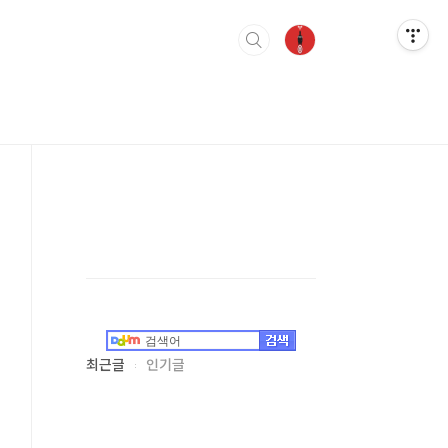
최근글
인기글