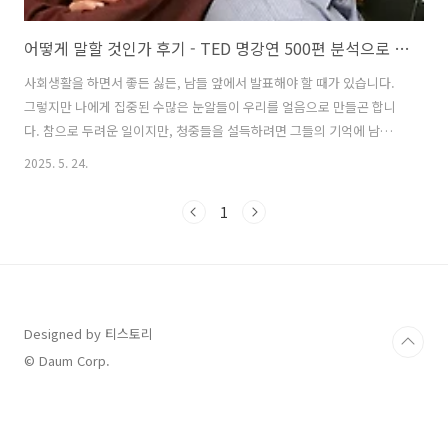
어떻게 말할 것인가 후기 - TED 명강연 500편 분석으로 밝혀낸 스피치 비법
사회생활을 하면서 좋든 싫든, 남들 앞에서 발표해야 할 때가 있습니다.
그렇지만 나에게 집중된 수많은 눈알들이 우리를 얼음으로 만들곤 합니
다. 참으로 두려운 일이지만, 청중들을 설득하려면 그들의 기억에 남도록
우리의 생각을 잘 전달해야 합니다. 구글 등 글로벌 기업들의 커뮤니케이
2025. 5. 24.
션 코치로 활동 중인 카민 갤로(Carmine Gallo)는 테드(TED,
Technology, Education and Design)의 명강연 500여 편을 분석하였
1
고, 명강연을 펼친 연사들의 스피치 비법들을 한 권의 책에 모았습니다.
각자의 목적을 달성하기 위한, 타인의 공감과 지지를 이끌어낼 비결들을
모은 그 책, 바로 오늘의 추천 도서인 「어떻게 말한 것인가」입니다. 그
비결들을 같이 보도록 하죠! 기억에 남는 이야..
Designed by 티스토리
© Daum Corp.