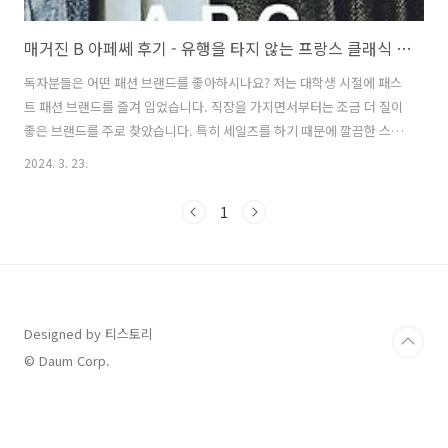
매거진 B 아페쎄 후기 - 유행을 타지 않는 프랑스 클래식 패션 브랜드 APC의 철학
독자분들은 어떤 패션 브랜드를 좋아하시나요? 저는 대학생 시절에 패스
트 패션 브랜드를 즐겨 입었습니다. 직장을 가지면서부터는 조금 더 질이
좋은 브랜드를 주로 찾았습니다. 특히 세일즈를 하기 때문에 깔끔한 스타
일이나 비즈니스 캐주얼 느낌의 브랜드를 선호합니다. 한 번 구매하면 오
2024. 3. 23.
래도록 입다 보니, 세월이 흘러도 무난히 입을 수 있는 옷이라면 더욱 환
영입니다. 프랑스하면 주로 명품 브랜드들이 떠오릅니다. 반면 파리지앵
1
하면 떠오르는 대중적인 브랜드도 있습니다(한국에선 가격대가 저렴하
진 않습니다만). '기본 아이템', '클래식', '베이식'이라는 단어로 표현되
는 프랑스의 대표 패션 브랜드, 바로 아페쎄(A.P.C)입니다. 아페쎄는 '창
작과 제작의 아틀리에(Atelier de Production et de C..
Designed by 티스토리
© Daum Corp.