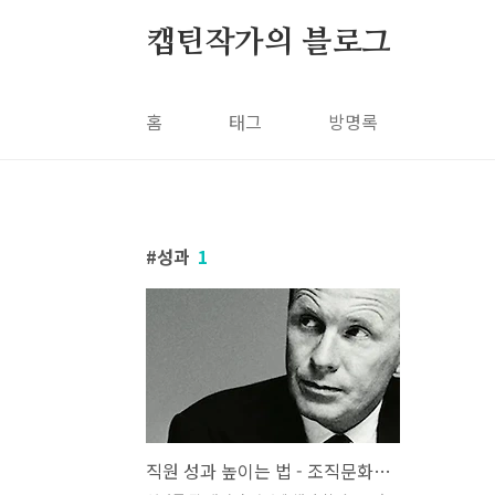
본문 바로가기
캡틴작가의 블로그
홈
태그
방명록
성과
1
직원 성과 높이는 법 - 조직문화가 개인 성과를 결정한다는 증거