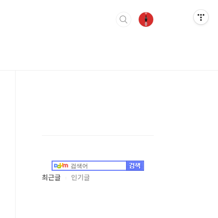
최근글
인기글