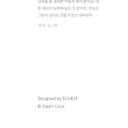
성과를 잘 내려면 어떻게 해야 할까요? 언
뜻 개인의 능력에 달린 것 같지만, 현실은
그렇지 않다는 것을 직장인 대부분이 압
니다. 아무리 날고 기는 세일즈맨도 제품
2025. 11. 29.
이 별로거나 시장 상황이 안 좋으면 벽에
막힙니다. 그럼에도 회사가 좋은 '이것'을
갖춘다면 성과를 낼 가능성이 높아집니
다. 바로 조직 문화입니다. 유수의 기업에
서 조직문화의 변화를 이끌어온 닐 도쉬
(Neel Doshi)와 린지 맥그리거(Lindsay
McGregor)는 어떤 조직문화가 회사의
성과를 좌우하는지 연구해 왔습니다. 실
제로 누구나 선망하는 미국 기업들을 보
면, 하나 같이 내세울만한 조직문화를 갖
고 있습니다. 그렇다면 직원들이 고성과
Designed by 티스토리
를 내도록 하기 위해 어떤 조직 문화를 지
© Daum Corp.
녀야 할까요? 그 비결을 도쉬와 맥그리거
가 지은 오늘의 추..