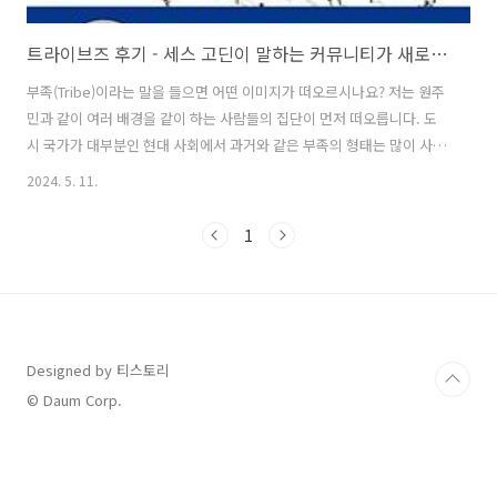
트라이브즈 후기 - 세스 고딘이 말하는 커뮤니티가 새로운 성공의 열쇠인 이유
부족(Tribe)이라는 말을 들으면 어떤 이미지가 떠오르시나요? 저는 원주
민과 같이 여러 배경을 같이 하는 사람들의 집단이 먼저 떠오릅니다. 도
시 국가가 대부분인 현대 사회에서 과거와 같은 부족의 형태는 많이 사라
졌지만, 커뮤니티라는 형태로써 부족의 명맥을 유지하고 있습니다. 아
2024. 5. 11.
니, 더 발전해가고 있습니다. 통신 기술의 발달로 사람들이 더 쉽게 모이
고, 자신들의 뜻을 더 쉽게 전파할 수 있기 때문입니다. 커뮤니티의 규모
1
가 작더라도 사회적으로 큰 영향을 끼칠 수 있습니다. 이와 같은 부족의
영향력에 주목한 한 사람이 있습니다. 마케팅 구루이자 베스트셀러 작가
인 세스 고딘(Seth Godin)입니다. 그는 새로운 부족의 탄생이 우리에게
어떤 성공의 기회가 될 수 있는지 한 권의 책으로 쉽게 설명했습니다. ..
Designed by 티스토리
© Daum Corp.