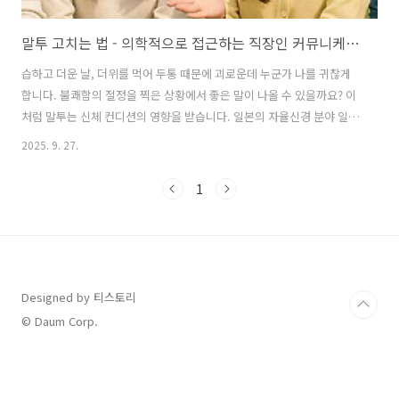
말투 고치는 법 - 의학적으로 접근하는 직장인 커뮤니케이션 개선법
습하고 더운 날, 더위를 먹어 두통 때문에 괴로운데 누군가 나를 귀찮게
합니다. 불쾌함의 절정을 찍은 상황에서 좋은 말이 나올 수 있을까요? 이
처럼 말투는 신체 컨디션의 영향을 받습니다. 일본의 자율신경 분야 일인
자인 고바야시 히로유키(小林 弘幸) 준텐도 의과 대학 교수는, 조금 더
2025. 9. 27.
나아가 말투가 자율신경에 따라 달라진다고 주장합니다. 때문에 원만한
사회생활에 필요한 말투를 가지려면 의학적으로 접근해야 한다고 말합
1
니다. 과연 자율신경이 정확히 어떻게 말투에 영향을 미칠까요? 그리고
우리가 더 나은 말투를 사용하려면 어떻게 해야 할까요? 이 질문에 대한
해답을, 고바야시 교수의 저서이자 오늘의 추천 도서인 「나는 당신이 스
트레스 없이 말하면 좋겠습니다」를 통해 소개해 보겠습니다. 자율신경
자율신..
Designed by 티스토리
© Daum Corp.