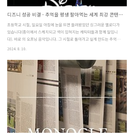
디즈니 성공 비결 - 추억을 평생 팔아먹는 세계 최강 콘텐츠 제국의 비밀
초등학교 시절, 일요일 아침에 눈을 뜨면 들려왔었던 싱그러운 멜로디가
있습니다(종이에서 스케치되고 색이 입혀지는 캐릭터들과 함께 말입니
다). 바로 의 오프닝 음악입니다. 그 시절로 돌아가고 싶게 만드는 추억의
음악이기도 합니다. 디즈니는 많은 사람들에게 어릴 적 추억으로 남아있
2024. 8. 10.
습니다. 그 추억은 성인이 되었을 때까지 사람들에게 긍정적인 기억으로
새겨져 있습니다. 그 기억을 지닌 사람들이 지금도 계속 디즈니 콘텐츠를
소비하고 있습니다. 사람들로 하여금 요람부터 무덤까지 디즈니의 세상
속에서 살도록 만들고 있습니다. 오늘은 이토록 자신들의 제국을 성공적
으로 완성한 디즈니의 성공요인을 되짚어 보고자 합니다. 오늘의 추천 도
서인 '매거진 B_디즈니'와 함께 말이죠(잡지 추천)! 최초 뛰어난 그림 실
력..